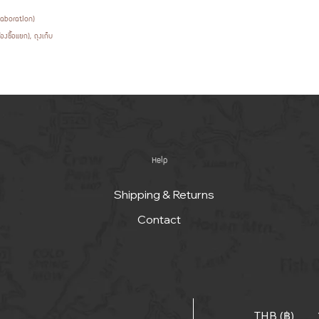
llaboration)
องซื้อแยก), ถุงเก็บ
Help
Shipping & Returns
Contact
THB (฿)