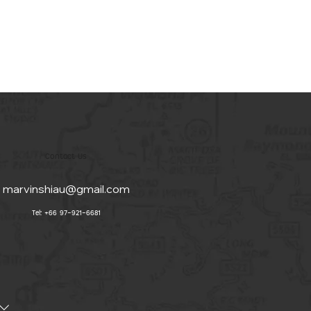
Contact Us
marvinshiau@gmail.com
Tel: +66 97-921-6681