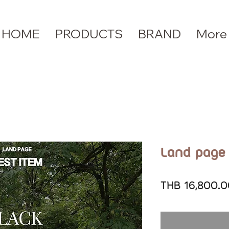
HOME
PRODUCTS
BRAND
More
Land page 
THB 16,800.0