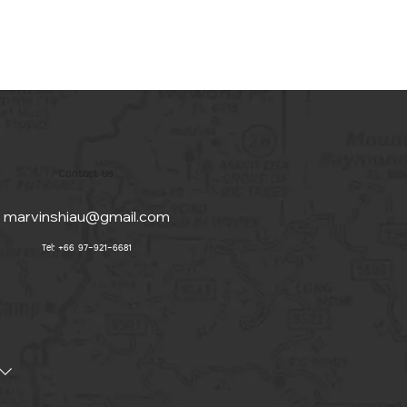
Contact Us
marvinshiau@gmail.com
Tel: +66 97-921-6681