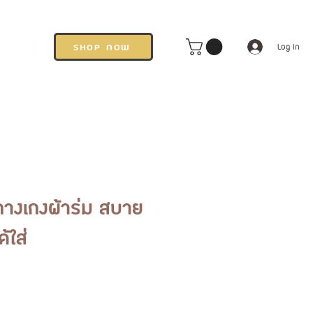
SHOP NOW
Log In
างเกงผ้าร่ม สบาย
ด้ใส่
rice