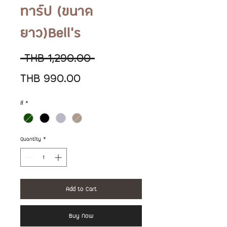
ทาร์ป (ขนาด
ยาว)Bell's
Regular
 THB 1,290.00 
Sale
Price
THB 990.00
Price
สี
*
Quantity
*
Add to Cart
Buy Now