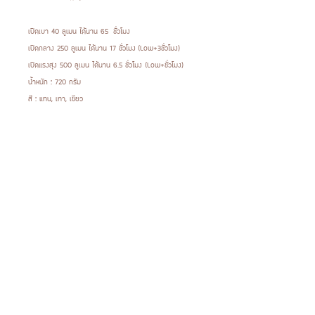
เปิดเบา 40 ลูเมน ได้นาน 65 ชั่วโมง
เปิดกลาง 250 ลูเมน ได้นาน 17 ชั่วโมง (Low+3ชั่วโมง)
เปิดแรงสุง 500 ลูเมน ได้นาน 6.5 ชั่วโมง (Low+ชั่วโมง)
น้ำหนัก : 720 กรัม
สี : แทน, เทา, เขียว