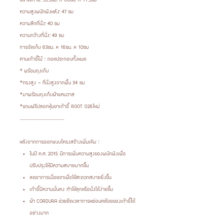
ความสูงพนักพิงหลัง: 47 ซม
ความลึกที่นั่ง: 40 ซม
ความกว้างที่นั่ง: 49 ซม
การจัดเก็บ 63ซม. x 16ซม. x 10ซม
คานเก้าอี้ไม้ : ถอดประกอบทั้งหมด
* พร้อมถุงเก็บ
*ทรงสูง ~ ที่นั่งสูงจากพื้น 34 ซม
*มาพร้อมถุงเก็บผ้าแคนวาส
*แถมฟรีปลอกหุ้มขาเก้าอี้ ROOT 026ใหม่
………………………………………
หลังจากการออกแบบโครงสร้างเพิ่มเติม :
ในปี ค.ศ. 2015 มีการเพิ่มความสูงของพนักพิงเพื่อ
ปรับปรุงให้มีความสบายมากขึ้น
ลดอาการเมื่อยขาเพื่อให้สะดวกสบายยิ่งขึ้น
เก้าอี้มีความมั่นคง ทำให้ลุกหรือนั่งได้ง่ายขึ้น
ผ้า CORDURA ช่วยยืดเวลาการหย่อนคล้อยของเก้าอี้ได้
อย่างมาก