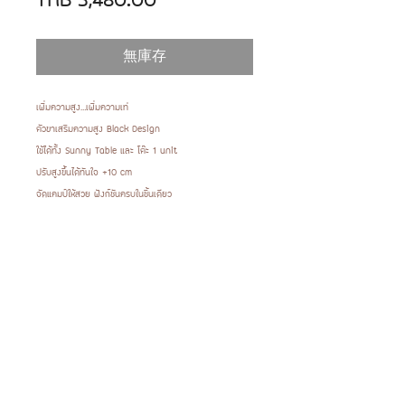
格
無庫存
เพิ่มความสูง…เพิ่มความเท่
ตัวขาเสริมความสูง Black Design
ใช้ได้ทั้ง Sunny Table และ โต๊ะ 1 unit
ปรับสูงขึ้นได้ทันใจ +10 cm
จัดแคมป์ให้สวย ฟังก์ชันครบในชิ้นเดียว