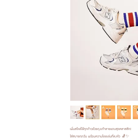
เพิ่มสไตล์ให้ทุกก้าวด้วยถุงเท้าลายแถบสุดคลาสสิก!
ใส่สบายทุกวัน พร้อมความโดดเด่นที่ลงตัว 🧦✨