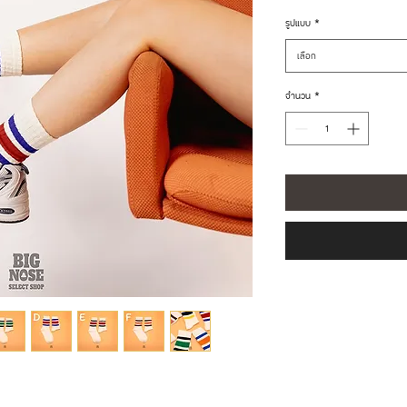
รูปแบบ
*
เลือก
จำนวน
*