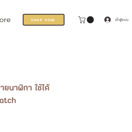
ore
SHOP NOW
เข้าสู่ระบบ
ยนาฬิกา ใช้ได้
watch
คา