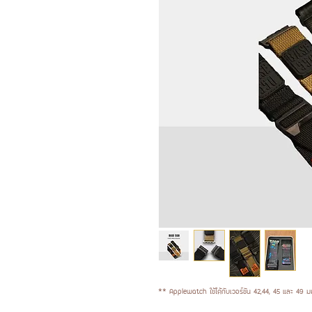
** Applewatch ใช้ได้กับเวอร์ชัน 42,44, 45 และ 49 