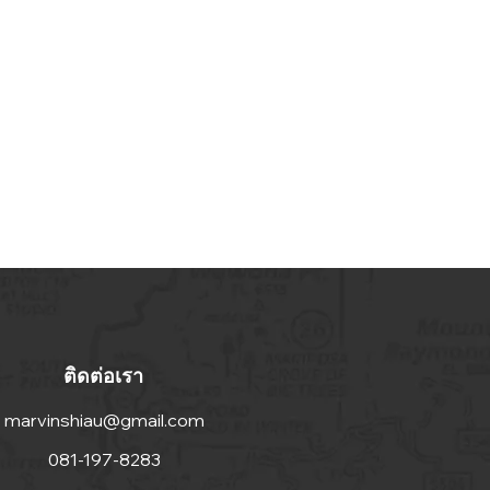
ติดต่อเรา
marvinshiau@gmail.com
081-197-8283